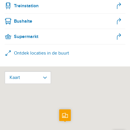
Treinstation
Bushalte
Supermarkt
Ontdek locaties in de buurt
Kaart
Kaart