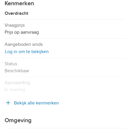
Kenmerken
Overdracht
Vraagprijs
Prijs op aanvraag
Aangeboden sinds
Log in om te bekijken
Status
Beschikbaar
Aanvaarding
In overleg
Bekijk alle kenmerken
Omgeving