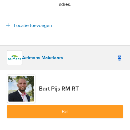
adres.
Locatie toevoegen
Aelmans Makelaars
Bart Pijs RM RT
Bel