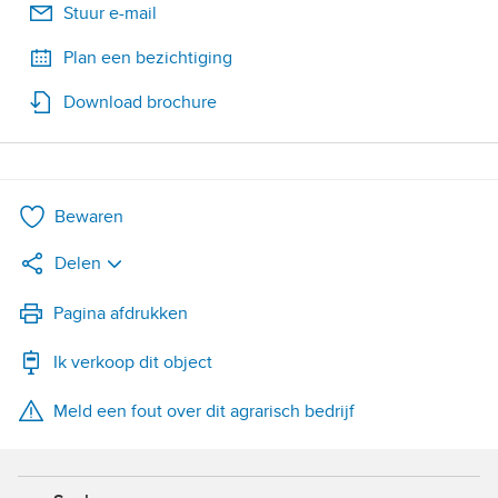
Stuur e-mail
Plan een bezichtiging
Download brochure
Bewaren
Delen
LinkedIn
Pagina afdrukken
Ik verkoop dit object
WhatsApp
Meld een fout over dit agrarisch bedrijf
X
Facebook