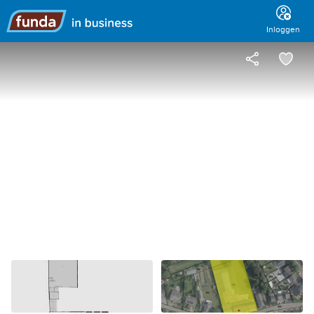
Hoofdmenu
Inloggen