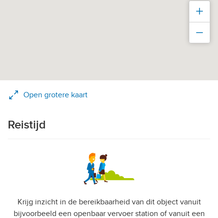
Inz
Uit
Open grotere kaart
Reistijd
Krijg inzicht in de bereikbaarheid van dit object vanuit
bijvoorbeeld een openbaar vervoer station of vanuit een