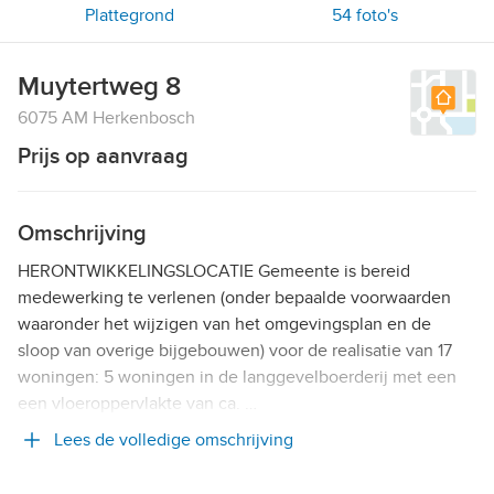
Plattegrond
54
foto's
Muytertweg 8
6075 AM Herkenbosch
Prijs op aanvraag
Omschrijving
HERONTWIKKELINGSLOCATIE Gemeente is bereid
medewerking te verlenen (onder bepaalde voorwaarden
waaronder het wijzigen van het omgevingsplan en de
sloop van overige bijgebouwen) voor de realisatie van 17
woningen: 5 woningen in de langgevelboerderij met een
een vloeroppervlakte van ca. …
Lees de volledige omschrijving