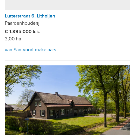
Lutterstraat 6, Lithoijen
Paardenhouderij
€ 1.895.000 k.k.
3,00 ha
van Santvoort makelaars