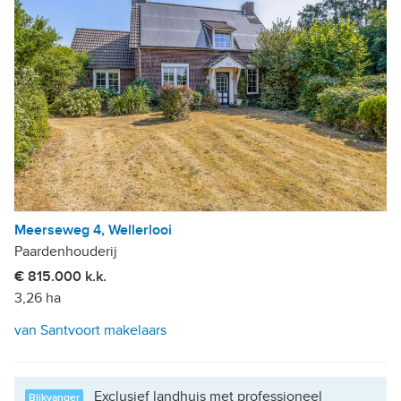
Meerseweg 4, Wellerlooi
Paardenhouderij
€ 815.000 k.k.
3,26 ha
van Santvoort makelaars
Exclusief landhuis met professioneel
Blikvanger