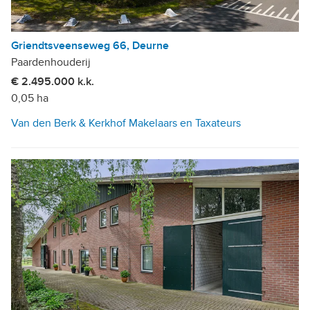
Griendtsveenseweg 66, Deurne
Paardenhouderij
€ 2.495.000 k.k.
0,05 ha
Van den Berk & Kerkhof Makelaars en Taxateurs