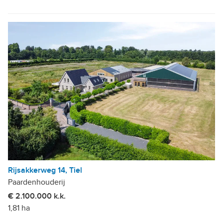
Rijsakkerweg 14, Tiel
Paardenhouderij
€ 2.100.000 k.k.
1,81 ha