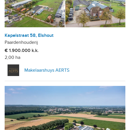
Kapelstraat 58, Elshout
Paardenhouderij
€ 1.900.000 k.k.
2,00 ha
Makelaarshuys AERTS