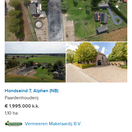
Hondseind 7, Alphen (NB)
Paardenhouderij
€ 1.995.000 k.k.
1,10 ha
Vermeeren Makelaardij B.V.