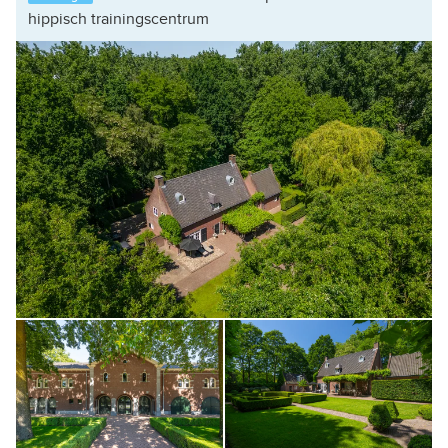
hippisch trainingscentrum