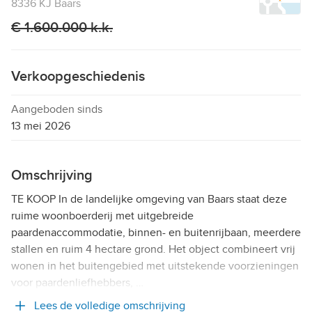
8336 KJ Baars
€ 1.600.000 k.k.
Verkoopgeschiedenis
Aangeboden sinds
13 mei 2026
Omschrijving
TE KOOP In de landelijke omgeving van Baars staat deze
ruime woonboerderij met uitgebreide
paardenaccommodatie, binnen- en buitenrijbaan, meerdere
stallen en ruim 4 hectare grond. Het object combineert vrij
wonen in het buitengebied met uitstekende voorzieningen
voor paardenliefhebbers, …
Lees de volledige omschrijving