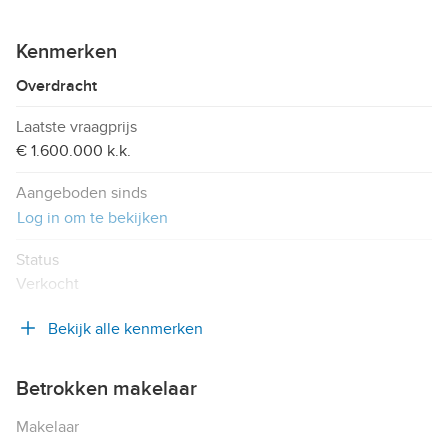
Kenmerken
Overdracht
Laatste vraagprijs
€ 1.600.000 k.k.
Aangeboden sinds
Log in om te bekijken
Status
Verkocht
Bekijk alle kenmerken
Betrokken makelaar
Makelaar