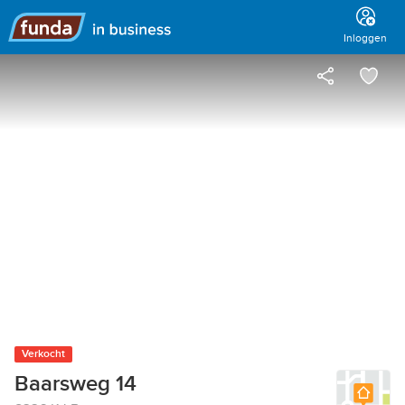
Hoofdmenu
Inloggen
Verkocht
Baarsweg 14