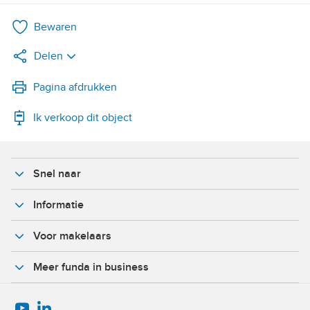
Bewaren
Delen
LinkedIn
Pagina afdrukken
Ik verkoop dit object
WhatsApp
X
Snel naar
Facebook
Informatie
Voor makelaars
Meer funda in business