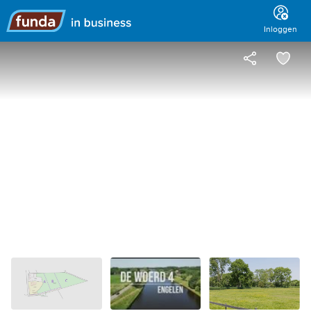
Hoofdmenu
Inloggen