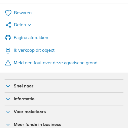
Bewaren
Delen
LinkedIn
Pagina afdrukken
Ik verkoop dit object
WhatsApp
Meld een fout over deze agrarische grond
X
Facebook
Snel naar
Informatie
Voor makelaars
Meer funda in business