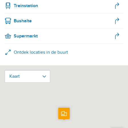
Treinstation
Bushalte
Supermarkt
Ontdek locaties in de buurt
Kaart
Kaart