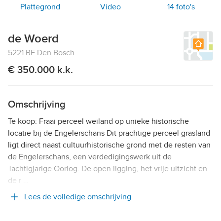
Plattegrond
Video
14
foto's
de Woerd
5221 BE Den Bosch
€ 350.000 k.k.
Omschrijving
Te koop: Fraai perceel weiland op unieke historische
locatie bij de Engelerschans Dit prachtige perceel grasland
ligt direct naast cultuurhistorische grond met de resten van
de Engelerschans, een verdedigingswerk uit de
Tachtigjarige Oorlog. De open ligging, het vrije uitzicht en
de r …
Lees de volledige omschrijving