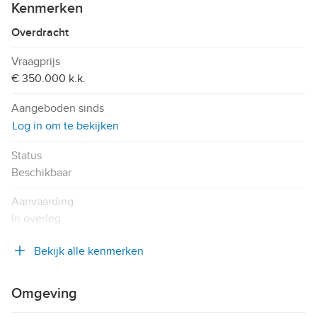
Kenmerken
Overdracht
Vraagprijs
€ 350.000 k.k.
Aangeboden sinds
Log in om te bekijken
Status
Beschikbaar
Aanvaarding
In overleg
Bekijk alle kenmerken
Omgeving