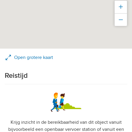
Inz
Uit
Open grotere kaart
Reistijd
Krijg inzicht in de bereikbaarheid van dit object vanuit
bijvoorbeeld een openbaar vervoer station of vanuit een