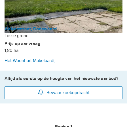
Welysestraat, Dodewaard
Losse grond
Prijs op aanvraag
1,80 ha
Het Woonhart Makelaardij
Altijd als eerste op de hoogte van het nieuwste aanbod?
Bewaar zoekopdracht
Pagina
1