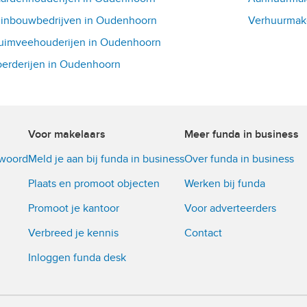
inbouwbedrijven in Oudenhoorn
Verhuurmak
uimveehouderijen in Oudenhoorn
erderijen in Oudenhoorn
Voor makelaars
Meer funda in business
twoord
Meld je aan bij funda in business
Over funda in business
Plaats en promoot objecten
Werken bij funda
Promoot je kantoor
Voor adverteerders
Verbreed je kennis
Contact
Inloggen funda desk