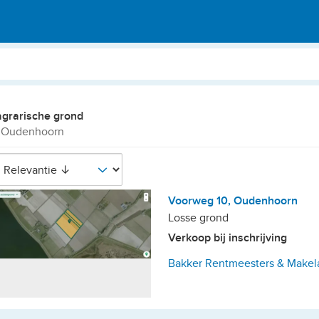
agrarische grond
n Oudenhoorn
Voorweg 10, Oudenhoorn
Losse grond
Verkoop bij inschrijving
Bakker Rentmeesters & Makela