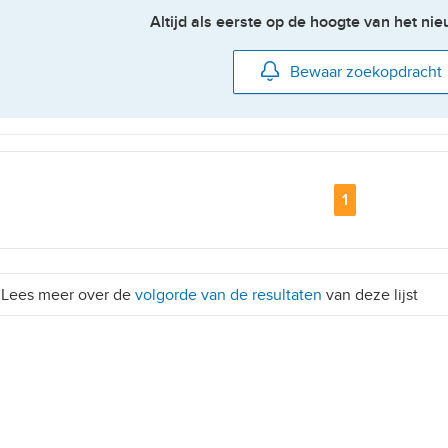
Altijd als eerste op de hoogte van het n
Bewaar zoekopdracht
Pagina
1
Lees meer over de
volgorde van de resultaten
van deze lijst