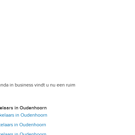
nda in business vindt u nu een ruim
kelaars in Oudenhoorn
elaars in Oudenhoorn
elaars in Oudenhoorn
elaars in Oudenhoorn