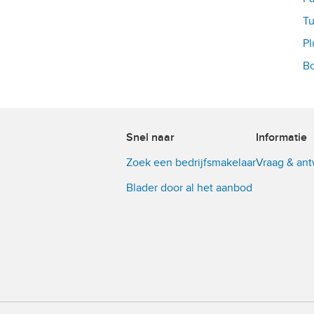
Tu
Pl
Bo
Snel naar
Informatie
Zoek een bedrijfsmakelaar
Vraag & an
Blader door al het aanbod