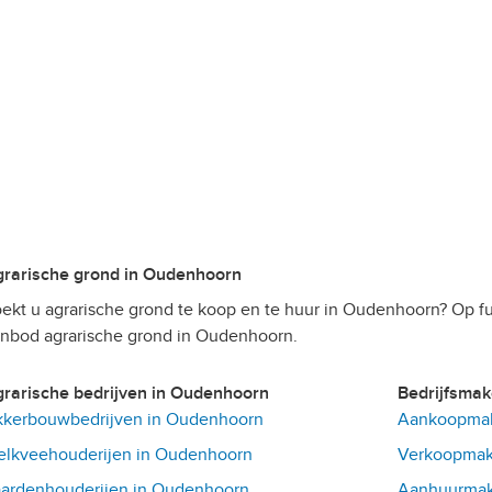
Agrarische grond in Oudenhoorn
ekt u agrarische grond te koop en te huur in Oudenhoorn? Op fu
nbod agrarische grond in Oudenhoorn.
Agrarische bedrijven in Oudenhoorn
Bedrijfsma
kerbouwbedrijven in Oudenhoorn
Aankoopmak
lkveehouderijen in Oudenhoorn
Verkoopmak
ardenhouderijen in Oudenhoorn
Aanhuurmak