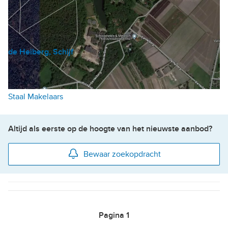
de Heiberg, Schijf
Losse grond
Prijs op aanvraag
Staal Makelaars
Altijd als eerste op de hoogte van het nieuwste aanbod?
Bewaar zoekopdracht
Pagina
1