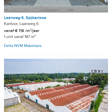
Laanweg 6, Spijkenisse
Kantoor, Laanweg 6
vanaf € 116 /m²/jaar
1 unit vanaf 187 m²
Delta NVM Makelaars