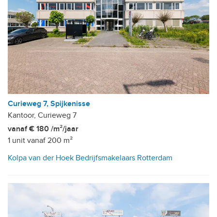
Curieweg 7, Spijkenisse
Kantoor, Curieweg 7
vanaf € 180 /m²/jaar
1 unit vanaf 200 m²
Kolpa van der Hoek Bedrijfsmakelaars Rotterdam