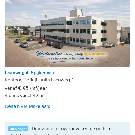
Laanweg 4, Spijkenisse
Kantoor, Bedrijfsunits Laanweg 4
vanaf € 65 /m²/jaar
4 units vanaf 42 m²
Delta NVM Makelaars
Duurzame nieuwbouw bedrijfsunits met
Blikvanger