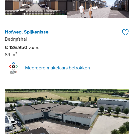
Hofweg, Spijkenisse
Bedrijfshal
€ 186.950 v.o.n.
84 m²
Meerdere makelaars betrokken