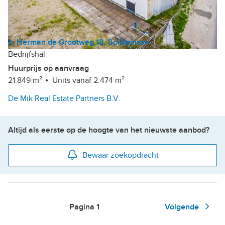
Ir. Herman de Grootweg 18, Spijkenisse
Bedrijfshal
Huurprijs op aanvraag
21.849 m²
Units vanaf 2.474 m²
De Mik Real Estate Partners B.V.
Altijd als eerste op de hoogte van het nieuwste aanbod?
Bewaar zoekopdracht
Pagina
1
Volgende