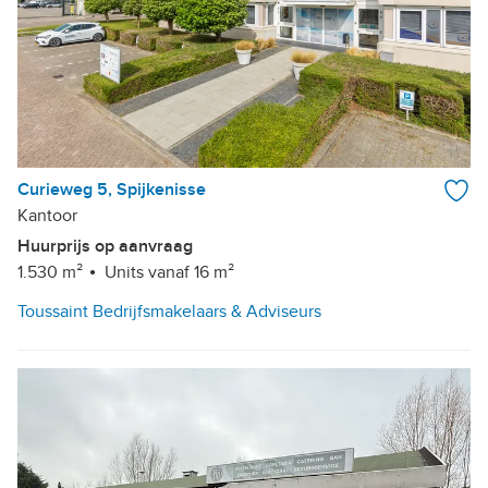
Curieweg 5, Spijkenisse
Kantoor
Huurprijs op aanvraag
1.530 m²
Units vanaf 16 m²
Toussaint Bedrijfsmakelaars & Adviseurs