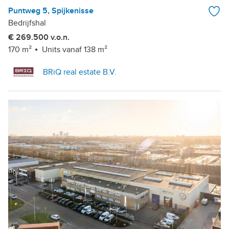
Puntweg 5, Spijkenisse
Bedrijfshal
€ 269.500 v.o.n.
170 m²
Units vanaf 138 m²
BRiQ real estate B.V.