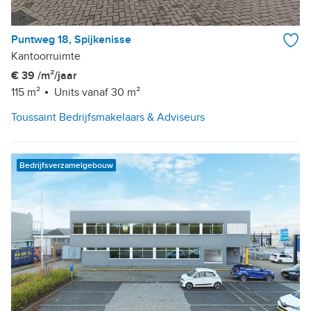
Puntweg 18, Spijkenisse
Kantoorruimte
€ 39 /m²/jaar
115 m²
Units vanaf 30 m²
Toussaint Bedrijfsmakelaars & Adviseurs
Bedrijfsverzamelgebouw