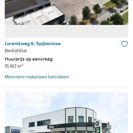
Lorentzweg 6, Spijkenisse
Bedrijfshal
Huurprijs op aanvraag
15.167 m²
Meerdere makelaars betrokken