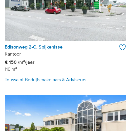
Edisonweg 2-C, Spijkenisse
Kantoor
€ 150 /m²/jaar
116 m²
Toussaint Bedrijfsmakelaars & Adviseurs