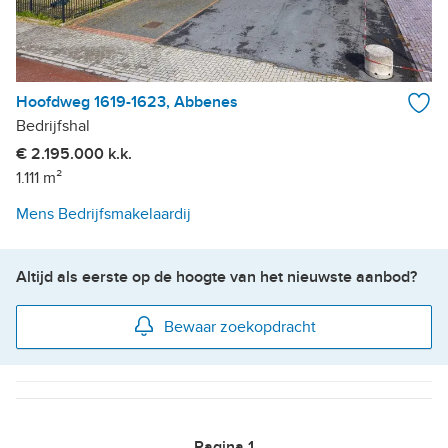
Hoofdweg 1619-1623, Abbenes
Bedrijfshal
€ 2.195.000 k.k.
1.111 m²
Mens Bedrijfsmakelaardij
Altijd als eerste op de hoogte van het nieuwste aanbod?
Bewaar zoekopdracht
Pagina
1