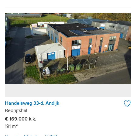
Handelsweg 33-d, Andijk
Bedrijfshal
€ 169.000 k.k.
191 m²