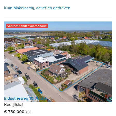
Kuin Makelaardij, actief en gedreven
Verkocht onder voorbehoud
Industrieweg 10, Andijk
Bedrijfshal
€ 750.000 k.k.