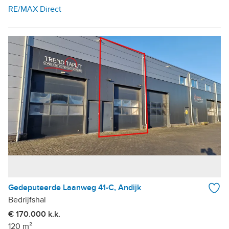
RE/MAX Direct
Gedeputeerde Laanweg 41-C, Andijk
Bedrijfshal
€ 170.000 k.k.
120 m²