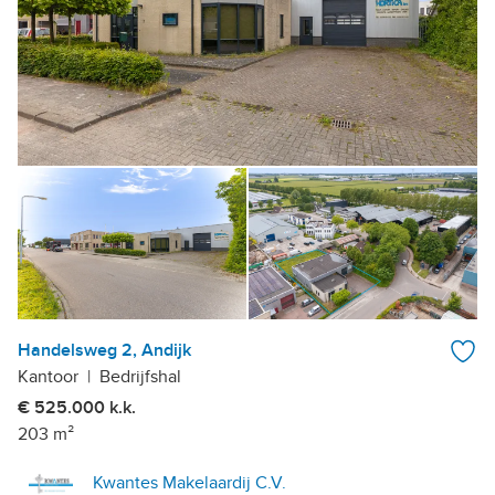
Handelsweg 2, Andijk
Kantoor
|
Bedrijfshal
€ 525.000 k.k.
203 m²
Kwantes Makelaardij C.V.