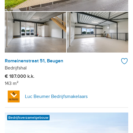
Romeinenstraat 51, Beugen
Bedrijfshal
€ 187.000 k.k.
143 m²
Luc Beumer Bedrijfsmakelaars
Bedrijfsverzamelgebouw