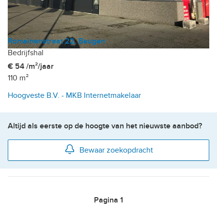
Romeinenstraat 22, Beugen
Bedrijfshal
€ 54 /m²/jaar
110 m²
Hoogveste B.V. - MKB Internetmakelaar
Altijd als eerste op de hoogte van het nieuwste aanbod?
Bewaar zoekopdracht
Pagina
1