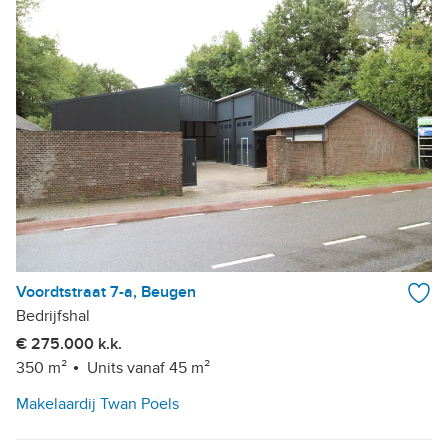
Voordtstraat 7-a, Beugen
Bedrijfshal
€ 275.000 k.k.
350 m²
Units vanaf 45 m²
Makelaardij Twan Poels