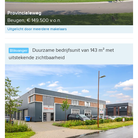
Provincialeweg
Beugen, € 149.500 v.o.n.
Uitgelicht door meerdere makelaars
Duurzame bedrijfsunit van 143 m² met
Blikvanger
uitstekende zichtbaarheid