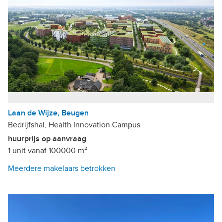
Laan de Wijze, Beugen
Bedrijfshal, Health Innovation Campus
huurprijs op aanvraag
1 unit vanaf 100000 m²
Meerdere makelaars betrokken