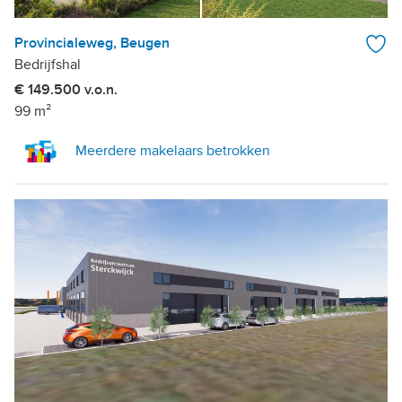
Provincialeweg, Beugen
Bedrijfshal
€ 149.500 v.o.n.
99 m²
Meerdere makelaars betrokken