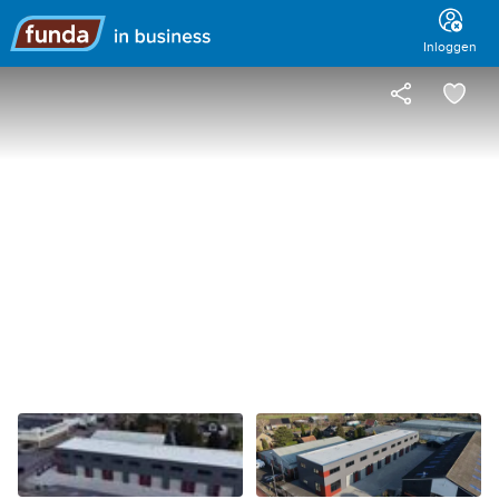
Hoofdmenu
Inloggen