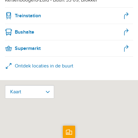
Treinstation
Bushalte
Supermarkt
Ontdek locaties in de buurt
Kaart
Kaart