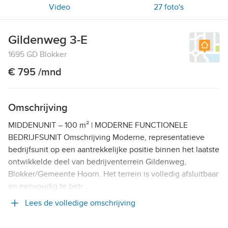
Video
27
foto's
Gildenweg 3-E
1695 GD Blokker
€ 795 /mnd
Omschrijving
MIDDENUNIT – 100 m² | MODERNE FUNCTIONELE
BEDRIJFSUNIT Omschrijving Moderne, representatieve
bedrijfsunit op een aantrekkelijke positie binnen het laatste
ontwikkelde deel van bedrijventerrein Gildenweg,
Blokker/Gemeente Hoorn. Het terrein is volledig afsluitbaar
en eenvoudig te betr …
Lees de volledige omschrijving