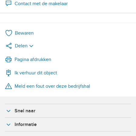
Contact met de makelaar
Bewaren
Delen
LinkedIn
Pagina afdrukken
Ik verhuur dit object
WhatsApp
Meld een fout over deze bedrijfshal
X
Facebook
Snel naar
Informatie