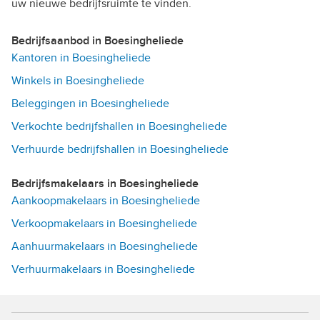
uw nieuwe bedrijfsruimte te vinden.
Bedrijfsaanbod in Boesingheliede
Kantoren in Boesingheliede
Winkels in Boesingheliede
Beleggingen in Boesingheliede
Verkochte bedrijfshallen in Boesingheliede
Verhuurde bedrijfshallen in Boesingheliede
Bedrijfsmakelaars in Boesingheliede
Aankoopmakelaars in Boesingheliede
Verkoopmakelaars in Boesingheliede
Aanhuurmakelaars in Boesingheliede
Verhuurmakelaars in Boesingheliede