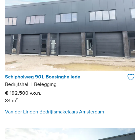
Schipholweg 901, Boesingheliede
Bedrijfshal
|
Belegging
€ 192.500 v.o.n.
84 m²
Van der Linden Bedrijfsmakelaars Amsterdam