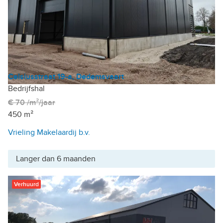
Celsiusstraat 19-a, Dedemsvaart
Bedrijfshal
€ 70 /m²/jaar
450 m²
Vrieling Makelaardij b.v.
Langer dan 6 maanden
Verhuurd