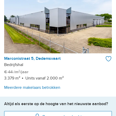
Marconistraat 5, Dedemsvaart
Bedrijfshal
€ 44 /m²/jaar
3.379 m²
Units vanaf 2.000 m²
Meerdere makelaars betrokken
Altijd als eerste op de hoogte van het nieuwste aanbod?