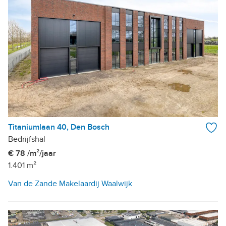
Titaniumlaan 40, Den Bosch
Bedrijfshal
€ 78 /m²/jaar
1.401 m²
Van de Zande Makelaardij Waalwijk