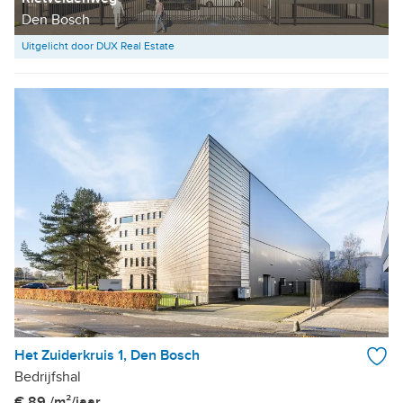
Den Bosch
Uitgelicht door DUX Real Estate
Het Zuiderkruis 1, Den Bosch
Bedrijfshal
€ 89 /m²/jaar