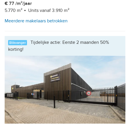
€ 77 /m²/jaar
5.770 m²
Units vanaf 3.910 m²
Meerdere makelaars betrokken
Tijdelijke actie: Eerste 2 maanden 50%
Blikvanger
korting!