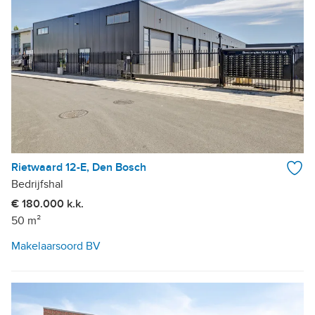
Rietwaard 12-E, Den Bosch
Bedrijfshal
€ 180.000 k.k.
50 m²
Makelaarsoord BV