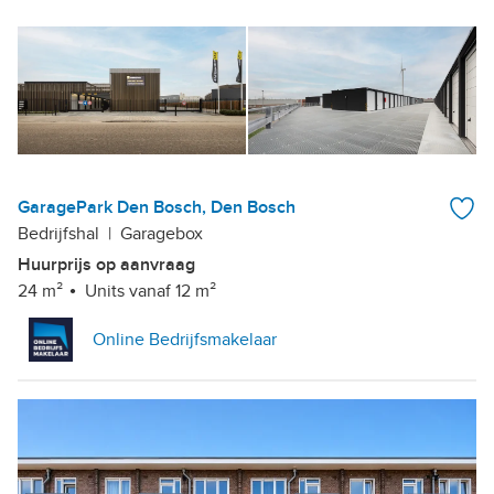
GaragePark Den Bosch, Den Bosch
Bedrijfshal
|
Garagebox
Huurprijs op aanvraag
24 m²
Units vanaf 12 m²
Online Bedrijfsmakelaar