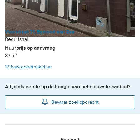
Voorstraat 71, Egmond aan Zee
Bedrijfshal
Huurprijs op aanvraag
87 m²
123vastgoedmakelaar
Altijd als eerste op de hoogte van het nieuwste aanbod?
Bewaar zoekopdracht
Pagina
1