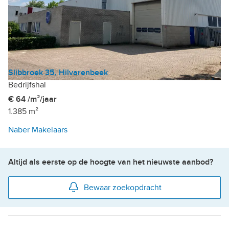
Slibbroek 35, Hilvarenbeek
Bedrijfshal
€ 64 /m²/jaar
1.385 m²
Naber Makelaars
Altijd als eerste op de hoogte van het nieuwste aanbod?
Bewaar zoekopdracht