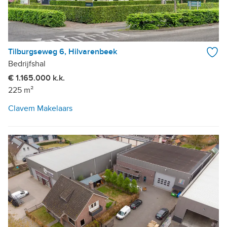
Tilburgseweg 6, Hilvarenbeek
Bedrijfshal
€ 1.165.000 k.k.
225 m²
Clavem Makelaars