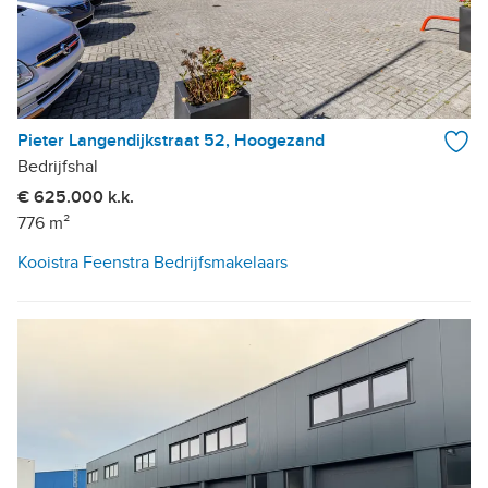
Pieter Langendijkstraat 52, Hoogezand
Bedrijfshal
€ 625.000 k.k.
776 m²
Kooistra Feenstra Bedrijfsmakelaars