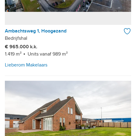
Ambachtsweg 1, Hoogezand
Bedrijfshal
€ 965.000 k.k.
1.419 m²
Units vanaf 989 m²
Lieberom Makelaars