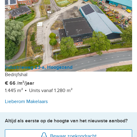
Industrieweg 23-a, Hoogezand
Bedrijfshal
€ 66 /m²/jaar
1.445 m²
Units vanaf 1.280 m²
Lieberom Makelaars
Altijd als eerste op de hoogte van het nieuwste aanbod?
Bewaar zoekopdracht