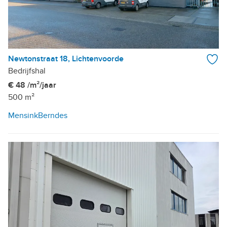
Newtonstraat 18, Lichtenvoorde
Bedrijfshal
€ 48 /m²/jaar
500 m²
MensinkBerndes