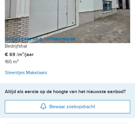
Galileïstraat 35-b, Lichtenvoorde
Bedrijfshal
€ 69 /m²/jaar
165 m²
Steentjes Makelaars
Altijd als eerste op de hoogte van het nieuwste aanbod?
Bewaar zoekopdracht