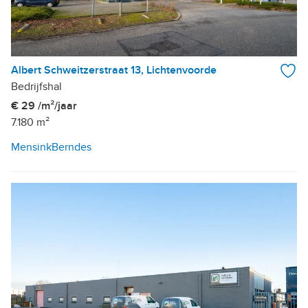
Albert Schweitzerstraat 13, Lichtenvoorde
Bedrijfshal
€ 29 /m²/jaar
7.180 m²
MensinkBerndes