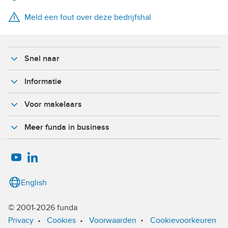
Meld een fout over deze bedrijfshal
X
Facebook
Snel naar
Informatie
Voor makelaars
Meer funda in business
English
© 2001-2026 funda
•
Privacy
•
Cookies
•
Voorwaarden
Cookievoorkeuren