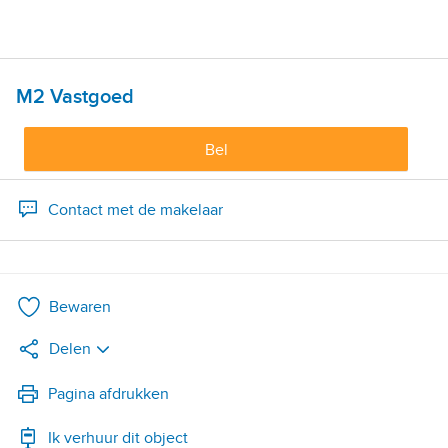
M2 Vastgoed
Bel
Contact met de makelaar
Bewaren
Delen
LinkedIn
Pagina afdrukken
Ik verhuur dit object
WhatsApp