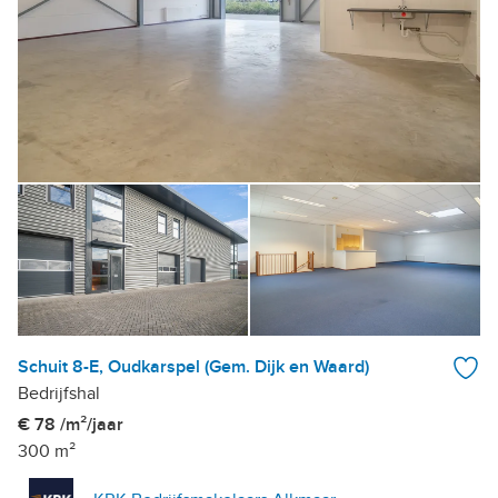
Schuit 8-E, Oudkarspel (Gem. Dijk en Waard)
Bedrijfshal
€ 78 /m²/jaar
300 m²