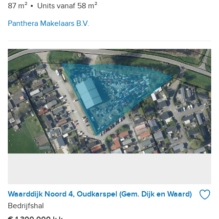
87 m²
Units vanaf 58 m²
Panthera Makelaars B.V.
Waarddijk Noord 4, Oudkarspel (Gem. Dijk en Waard)
Bedrijfshal