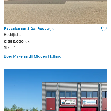
Pascalstraat 3-2a, Reeuwijk
Bedrijfshal
€ 598.000 k.k.
197 m²
Boer Makelaardij Midden Holland