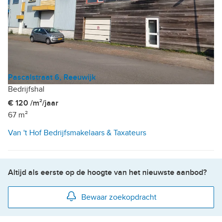
Pascalstraat 6, Reeuwijk
Bedrijfshal
€ 120 /m²/jaar
67 m²
Van 't Hof Bedrijfsmakelaars & Taxateurs
Altijd als eerste op de hoogte van het nieuwste aanbod?
Bewaar zoekopdracht