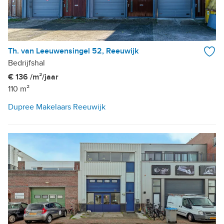
Th. van Leeuwensingel 52, Reeuwijk
Bedrijfshal
€ 136 /m²/jaar
110 m²
Dupree Makelaars Reeuwijk