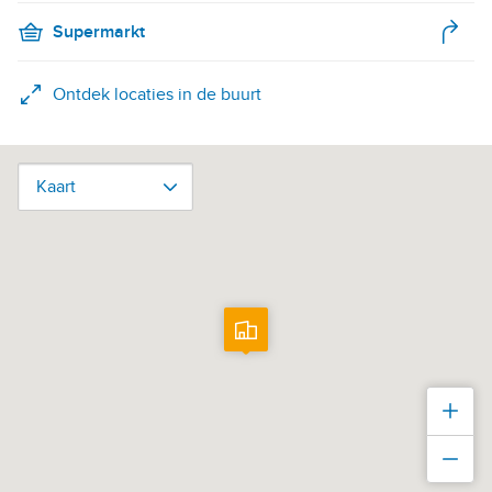
Supermarkt
Ontdek locaties in de buurt
Kaart
Kaart
Inz
Uit