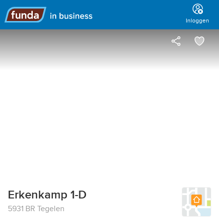
Hoofdmenu
Inloggen
Erkenkamp 1-D
5931 BR Tegelen