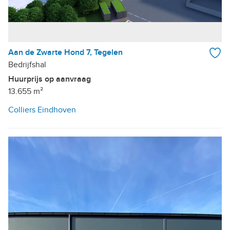
Aan de Zwarte Hond 7, Tegelen
Bedrijfshal
Huurprijs op aanvraag
13.655 m²
Colliers Eindhoven