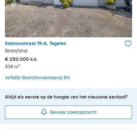
Stationsstraat 19-A, Tegelen
Bedrijfshal
€ 250.000 k.k.
438 m²
VeTeBe Bedrijfsmakelaardij BV
Altijd als eerste op de hoogte van het nieuwste aanbod?
Bewaar zoekopdracht