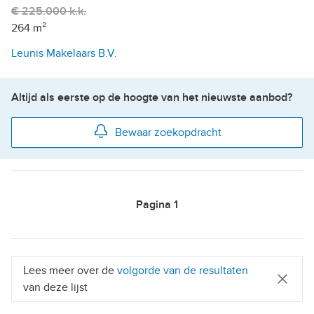
€ 225.000 k.k.
264 m²
Leunis Makelaars B.V.
Altijd als eerste op de hoogte van het nieuwste aanbod?
Bewaar zoekopdracht
Pagina
1
Lees meer over de
volgorde van de resultaten
van deze lijst