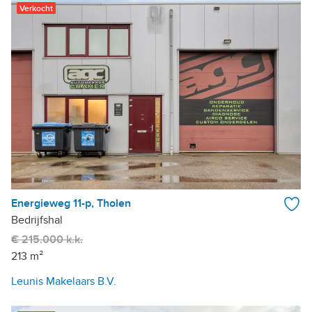
Verkocht
Energieweg 11-p, Tholen
Bedrijfshal
€ 215.000 k.k.
213 m²
Leunis Makelaars B.V.