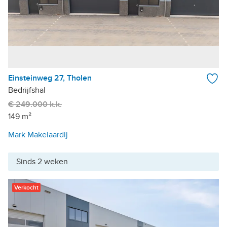
Einsteinweg 27, Tholen
Bedrijfshal
€ 249.000 k.k.
149 m²
Mark Makelaardij
Sinds 2 weken
Verkocht