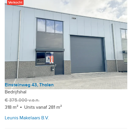
Verkocht
Einsteinweg 43, Tholen
Bedrijfshal
€ 375.000 v.o.n.
318 m²
Units vanaf 281 m²
Leunis Makelaars B.V.