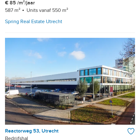
€ 85 /m²/jaar
587 m²
Units vanaf 550 m²
Spring Real Estate Utrecht
Reactorweg 53, Utrecht
Bedrijfshal