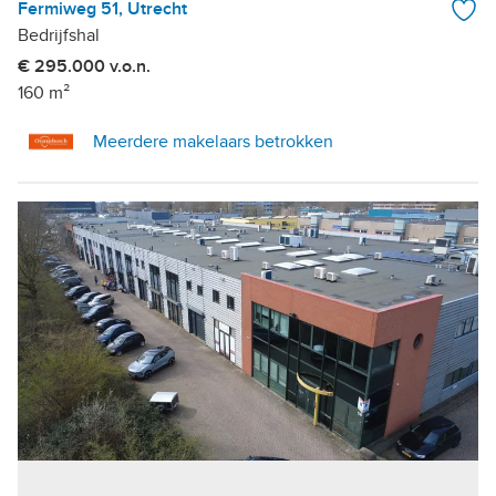
Fermiweg 51, Utrecht
Bedrijfshal
€ 295.000 v.o.n.
160 m²
Meerdere makelaars betrokken