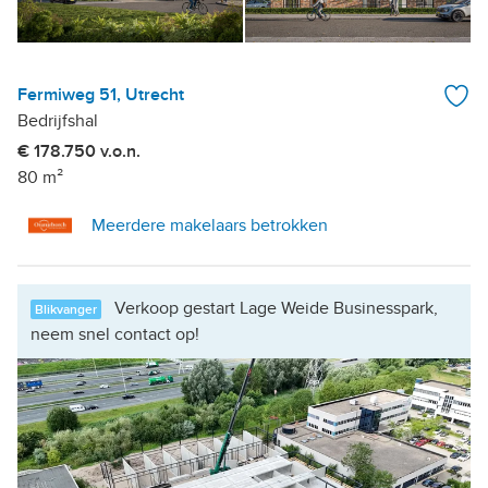
Fermiweg 51, Utrecht
Bedrijfshal
€ 178.750 v.o.n.
80 m²
Meerdere makelaars betrokken
Verkoop gestart Lage Weide Businesspark,
Blikvanger
neem snel contact op!