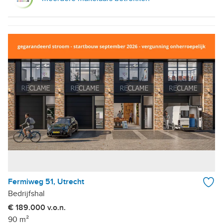
Fermiweg 51, Utrecht
Bedrijfshal
€ 189.000 v.o.n.
90 m²