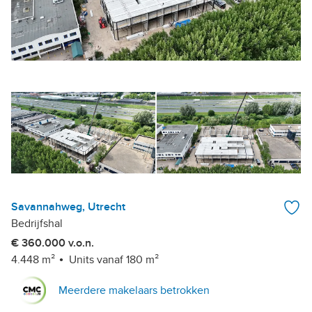
Savannahweg, Utrecht
Bedrijfshal
€ 360.000 v.o.n.
4.448 m²
Units vanaf 180 m²
Meerdere makelaars betrokken