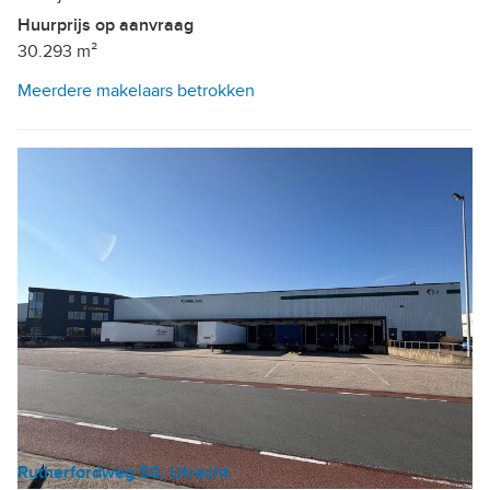
Huurprijs op aanvraag
30.293 m²
Meerdere makelaars betrokken
Rutherfordweg 50, Utrecht