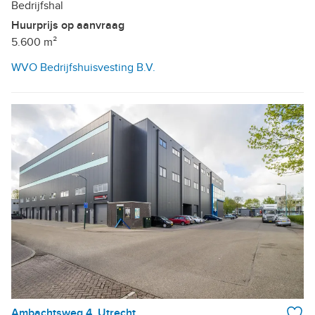
Bedrijfshal
Huurprijs op aanvraag
5.600 m²
WVO Bedrijfshuisvesting B.V.
Ambachtsweg 4, Utrecht