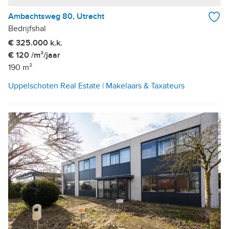
Ambachtsweg 80, Utrecht
Bedrijfshal
€ 325.000 k.k.
€ 120 /m²/jaar
190 m²
Uppelschoten Real Estate | Makelaars & Taxateurs