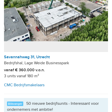
Savannahweg 31, Utrecht
Bedrijfshal, Lage Weide Businesspark
vanaf € 360.000 v.o.n.
3 units vanaf 180 m²
CMC Bedrijfsmakelaars
50 nieuwe bedrijfsunits - Interessant voor
Blikvanger
ondernemers met ambitie!