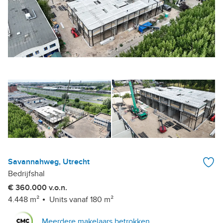
Savannahweg, Utrecht
Bedrijfshal
€ 360.000 v.o.n.
4.448 m²
Units vanaf 180 m²
Meerdere makelaars betrokken