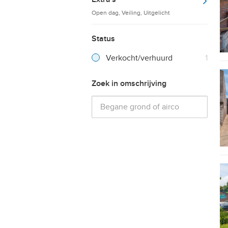
Open dag, Veiling, Uitgelicht
Status
Verkocht/verhuurd
1
Zoek in omschrijving