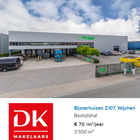
Bijsterhuizen 2107, Wijchen
Bedrijfshal
€ 70 /m²/jaar
3.550 m²