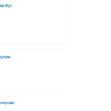
de Rijn
ijndel
chijndel