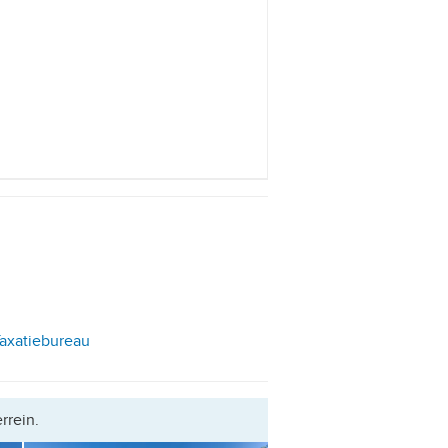
Taxatiebureau
rrein.