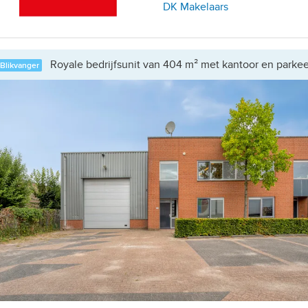
DK Makelaars
Royale bedrijfsunit van 404 m² met kantoor en parke
Blikvanger