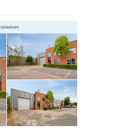
erplaatsen