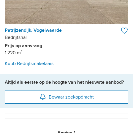
Patrijzendijk, Vogelwaarde
Bedrijfshal
Prijs op aanvraag
1.220 m²
Kuub Bedrijfsmakelaars
Altijd als eerste op de hoogte van het nieuwste aanbod?
Bewaar zoekopdracht
Pagina
1