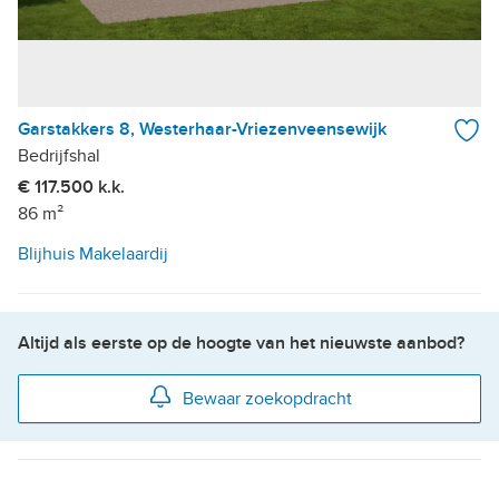
Garstakkers 8, Westerhaar-Vriezenveensewijk
Bedrijfshal
€ 117.500 k.k.
86 m²
Blijhuis Makelaardij
Altijd als eerste op de hoogte van het nieuwste aanbod?
Bewaar zoekopdracht