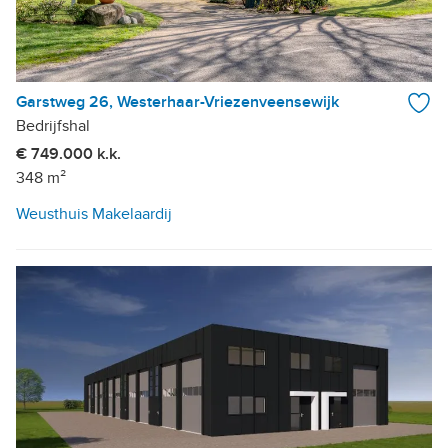
Garstweg 26, Westerhaar-Vriezenveensewijk
Bedrijfshal
€ 749.000 k.k.
348 m²
Weusthuis Makelaardij