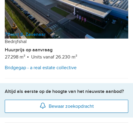
7Poort 8, Zevenaar
Bedrijfshal
Huurprijs op aanvraag
27.298 m²
Units vanaf 26.230 m²
Bridgegap - a real estate collective
Altijd als eerste op de hoogte van het nieuwste aanbod?
Bewaar zoekopdracht