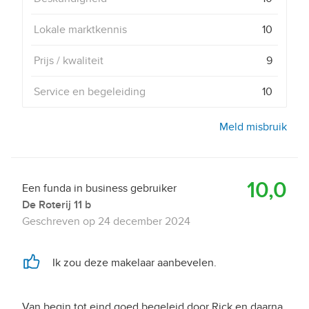
Lokale marktkennis
10
Prijs / kwaliteit
9
Service en begeleiding
10
Meld misbruik
10,0
Een funda in business gebruiker
De Roterij 11 b
Geschreven op
24 december 2024
Ik zou deze makelaar aanbevelen.
Van begin tot eind goed begeleid door Rick en daarna