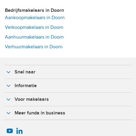
Bedrijfsmakelaars in Doorn
Aankoopmakelaars in Doorn
Verkoopmakelaars in Doorn
Aanhuurmakelaars in Doorn
Verhuurmakelaars in Doorn
Snel naar
Informatie
Voor makelaars
Meer funda in business