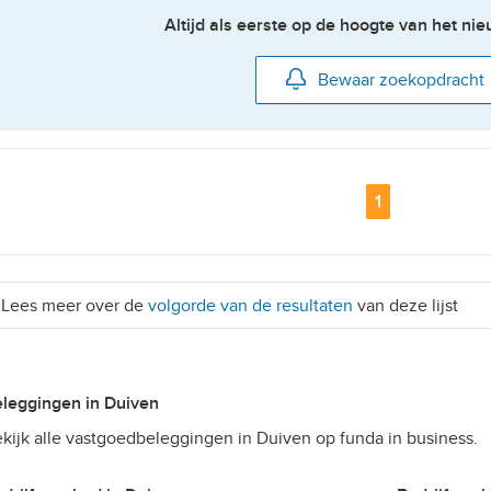
Altijd als eerste op de hoogte van het n
Bewaar zoekopdracht
Pagina
1
Lees meer over de
volgorde van de resultaten
van deze lijst
Beleggingen in Duiven
kijk alle vastgoedbeleggingen in Duiven op funda in business.