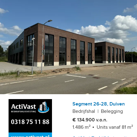
etailhandelsvestigingen
Segment 26-28, Duiven
Bedrijfshal
|
Belegging
€ 134.900 v.o.n.
1.486 m²
Units vanaf 81 m²