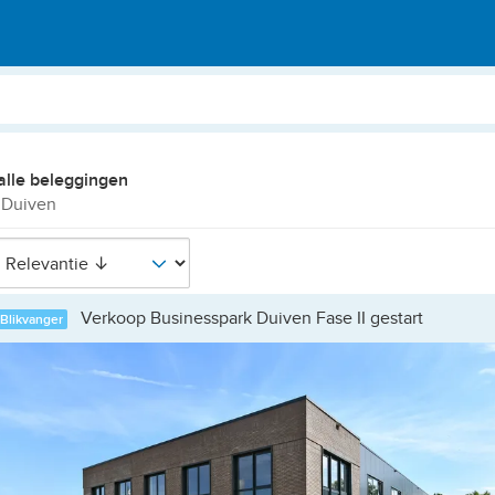
alle beleggingen
 Duiven
Verkoop Businesspark Duiven Fase II gestart
Blikvanger