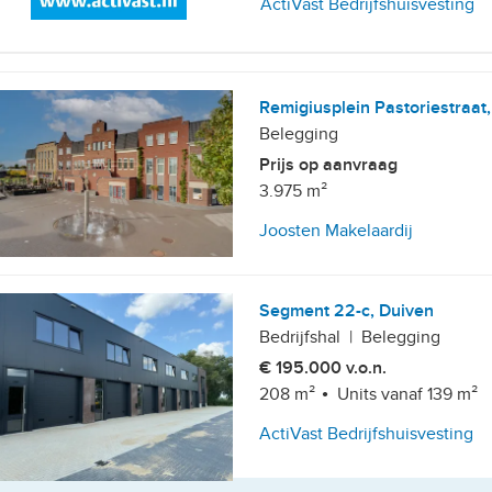
ActiVast Bedrijfshuisvesting
, 10+ parkeerplaatsen
Remigiusplein Pastoriestraat
Belegging
Prijs op aanvraag
3.975 m²
Joosten Makelaardij
Segment 22-c, Duiven
Bedrijfshal
|
Belegging
€ 195.000 v.o.n.
208 m²
Units vanaf 139 m²
ActiVast Bedrijfshuisvesting