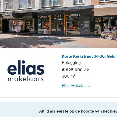
Korte Kerkstraat 34-36, Geld
Belegging
€ 825.000 k.k.
300 m²
Elias Makelaars
Altijd als eerste op de hoogte van het n