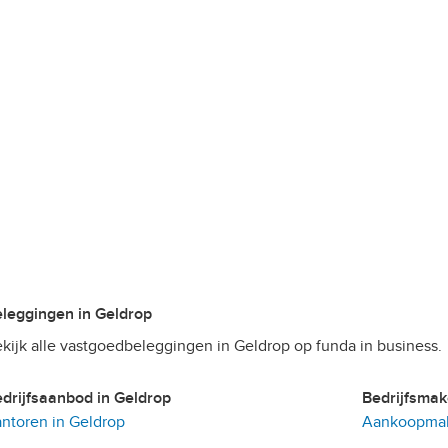
Beleggingen in Geldrop
kijk alle vastgoedbeleggingen in Geldrop op funda in business.
Bedrijfsaanbod in Geldrop
Bedrijfsma
ntoren in Geldrop
Aankoopmake