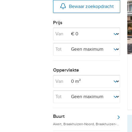
Bewaar zoekopdracht
Prijs
Van
Tot
Oppervlakte
Van
Tot
Buurt
Akert, Braakhuizen-Noord, Braakhuizen-Zuid