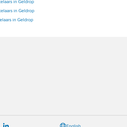
laars in Geldrop
laars in Geldrop
laars in Geldrop
English