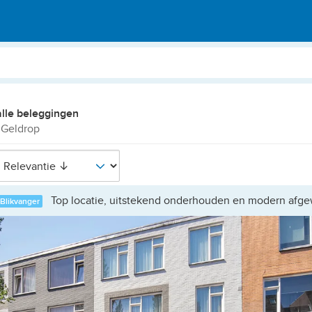
alle beleggingen
 Geldrop
Top locatie, uitstekend onderhouden en modern afge
Blikvanger