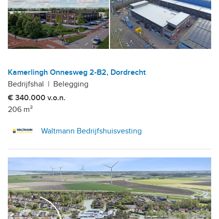
Kamerlingh Onnesweg 2-B2, Dordrecht
Bedrijfshal
|
Belegging
€ 340.000 v.o.n.
206 m²
Waltmann Bedrijfshuisvesting