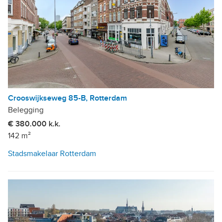
Crooswijkseweg 85-B, Rotterdam
Belegging
€ 380.000 k.k.
142 m²
Stadsmakelaar Rotterdam