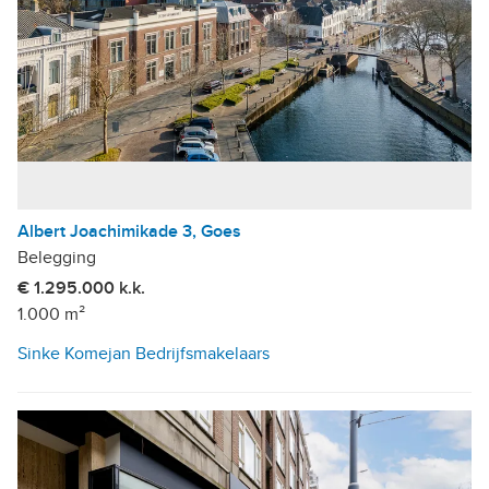
Albert Joachimikade 3, Goes
Belegging
€ 1.295.000 k.k.
1.000 m²
Sinke Komejan Bedrijfsmakelaars