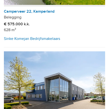
Camperveer 22, Kamperland
Belegging
€ 575.000 k.k.
628 m²
Sinke Komejan Bedrijfsmakelaars