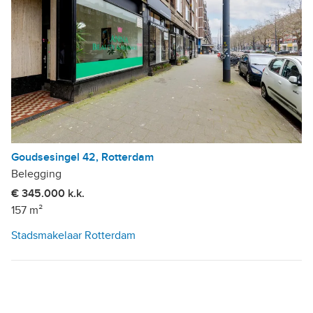
Goudsesingel 42, Rotterdam
Belegging
€ 345.000 k.k.
157 m²
Stadsmakelaar Rotterdam