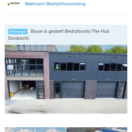
Waltmann Bedrijfshuisvesting
Bouw is gestart! Bedrijfsunits The Hub
Blikvanger
Dordrecht.