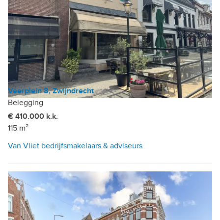
Veerplein 8, Zwijndrecht
Belegging
€ 410.000 k.k.
115 m²
Van Vliet bedrijfsmakelaars & adviseurs