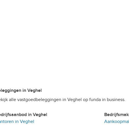
Beleggingen in Veghel
kijk alle vastgoedbeleggingen in Veghel op funda in business.
Bedrijfsaanbod in Veghel
Bedrijfsma
ntoren in Veghel
Aankoopmak