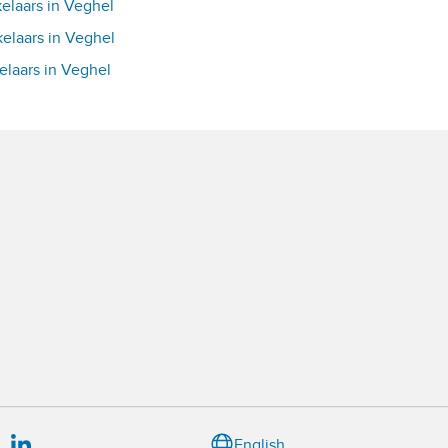
laars in Veghel
laars in Veghel
laars in Veghel
English