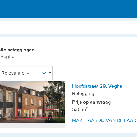
alle beleggingen
 Veghel
Hoofdstraat 29, Veghel
Belegging
Prijs op aanvraag
530 m²
MAKELAARDIJ VAN DE LAAR, sp