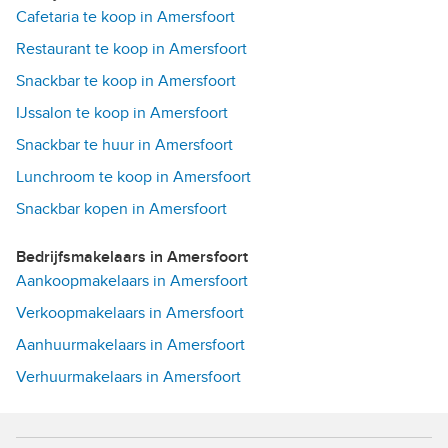
Cafetaria te koop in Amersfoort
Restaurant te koop in Amersfoort
Snackbar te koop in Amersfoort
IJssalon te koop in Amersfoort
Snackbar te huur in Amersfoort
Lunchroom te koop in Amersfoort
Snackbar kopen in Amersfoort
Bedrijfsmakelaars in Amersfoort
Aankoopmakelaars in Amersfoort
Verkoopmakelaars in Amersfoort
Aanhuurmakelaars in Amersfoort
Verhuurmakelaars in Amersfoort