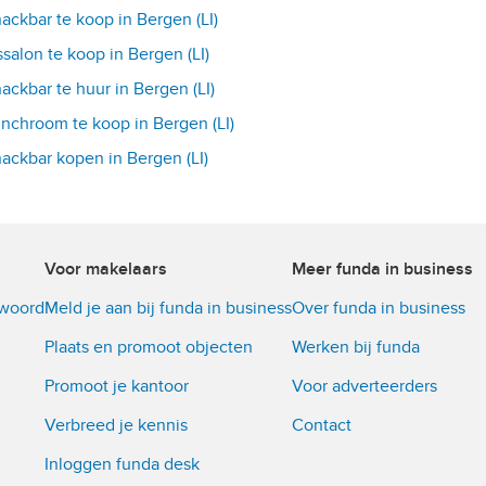
ackbar te koop in Bergen (LI)
ssalon te koop in Bergen (LI)
ackbar te huur in Bergen (LI)
nchroom te koop in Bergen (LI)
ackbar kopen in Bergen (LI)
Voor makelaars
Meer funda in business
twoord
Meld je aan bij funda in business
Over funda in business
Plaats en promoot objecten
Werken bij funda
Promoot je kantoor
Voor adverteerders
Verbreed je kennis
Contact
Inloggen funda desk