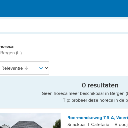
horeca
 Bergen (LI)
0 resultaten
Geen horeca meer beschikbaar in Bergen (LI
Tip: probeer deze horeca in de b
Roermondseweg 115-A, Weer
Snackbar
|
Cafetaria
|
Broodj