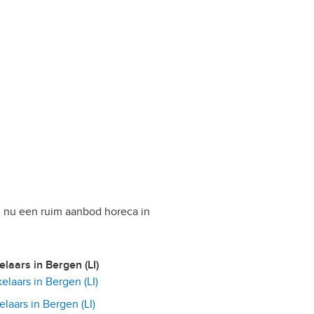
 u nu een ruim aanbod horeca in
elaars in Bergen (LI)
laars in Bergen (LI)
aars in Bergen (LI)