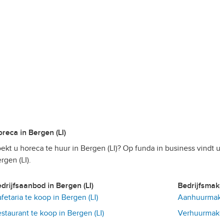
Horeca in Bergen (LI)
ekt u horeca te huur in Bergen (LI)? Op funda in business vindt
rgen (LI).
Bedrijfsaanbod in Bergen (LI)
Bedrijfsmak
fetaria te koop in Bergen (LI)
Aanhuurmake
staurant te koop in Bergen (LI)
Verhuurmakel