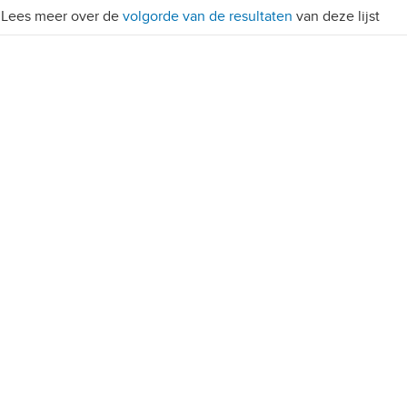
Lees meer over de
volgorde van de resultaten
van deze lijst
, 10+ parkeerplaatsen