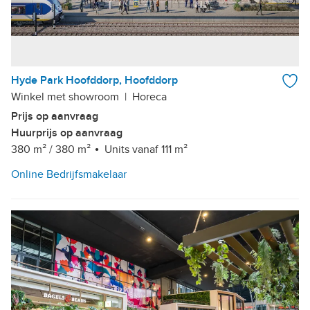
Hyde Park Hoofddorp, Hoofddorp
Winkel met showroom
|
Horeca
Prijs op aanvraag
Huurprijs op aanvraag
380 m²
/
380 m²
Units vanaf 111 m²
Online Bedrijfsmakelaar