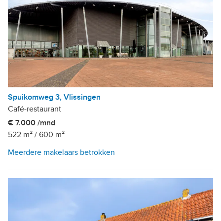
Spuikomweg 3, Vlissingen
Café-restaurant
€ 7.000 /mnd
522 m²
/
600 m²
Meerdere makelaars betrokken