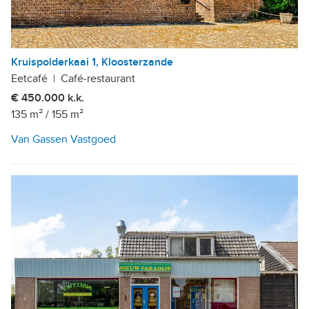
Kruispolderkaai 1, Kloosterzande
Eetcafé
|
Café-restaurant
€ 450.000 k.k.
135 m²
/
155 m²
Van Gassen Vastgoed