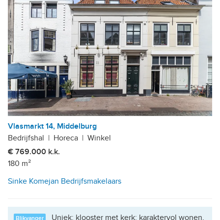
Vlasmarkt 14, Middelburg
Bedrijfshal
|
Horeca
|
Winkel
€ 769.000 k.k.
180 m²
Sinke Komejan Bedrijfsmakelaars
Uniek: klooster met kerk: karaktervol wonen,
Blikvanger