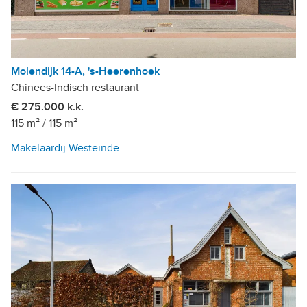
Molendijk 14-A, 's-Heerenhoek
Chinees-Indisch restaurant
€ 275.000 k.k.
115 m²
/
115 m²
Makelaardij Westeinde