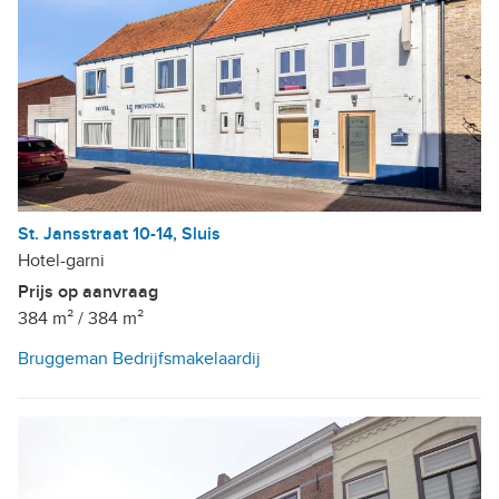
St. Jansstraat 10-14, Sluis
Hotel-garni
Prijs op aanvraag
384 m²
/
384 m²
Bruggeman Bedrijfsmakelaardij