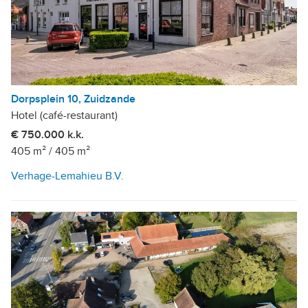
Dorpsplein 10, Zuidzande
Hotel (café-restaurant)
€ 750.000 k.k.
405 m²
/
405 m²
Verhage-Lemahieu B.V.