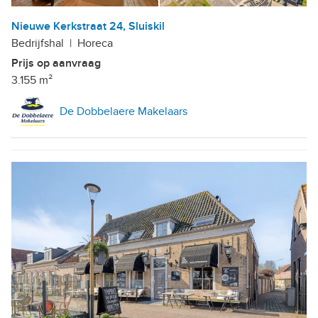
Nieuwe Kerkstraat 24, Sluiskil
Bedrijfshal
|
Horeca
Prijs op aanvraag
3.155 m²
De Dobbelaere Makelaars