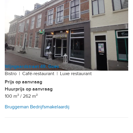
Wijngaardstraat 49, Goes
Bistro
|
Café-restaurant
|
Luxe restaurant
Prijs op aanvraag
Huurprijs op aanvraag
100 m²
/
262 m²
Bruggeman Bedrijfsmakelaardij