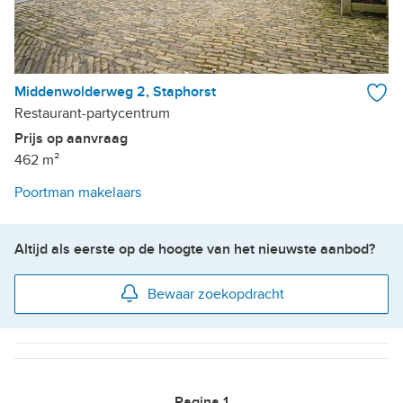
Middenwolderweg 2, Staphorst
Restaurant-partycentrum
Prijs op aanvraag
462 m²
Poortman makelaars
Altijd als eerste op de hoogte van het nieuwste aanbod?
Bewaar zoekopdracht
Pagina
1