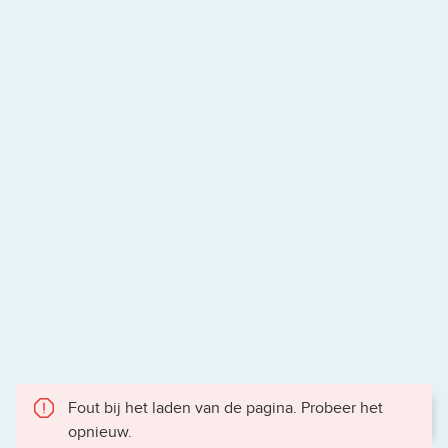
Fout bij het laden van de pagina. Probeer het
opnieuw.
Gece