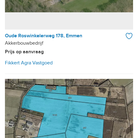
Oude Roswinkelerweg 178, Emmen
Akkerbouwbedrijf
Prijs op aanvraag
Fikkert Agra Vastgoed