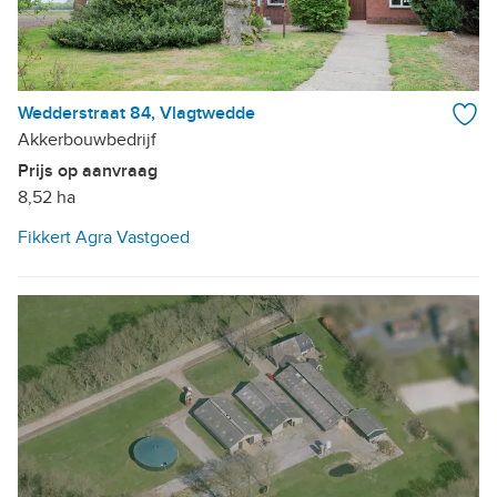
Wedderstraat 84, Vlagtwedde
Akkerbouwbedrijf
Prijs op aanvraag
8,52 ha
Fikkert Agra Vastgoed