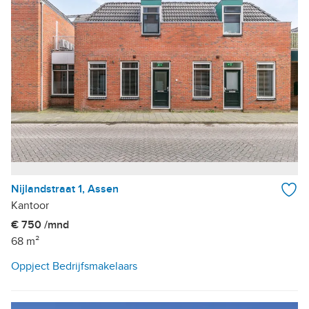
Nijlandstraat 1, Assen
Kantoor
€ 750 /mnd
68 m²
Oppject Bedrijfsmakelaars