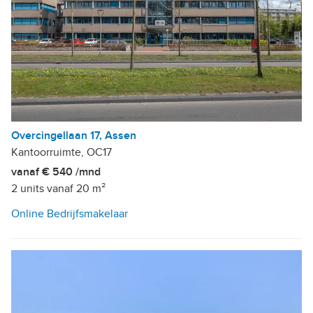
Overcingellaan 17, Assen
Kantoorruimte, OC17
vanaf € 540 /mnd
2 units vanaf 20 m²
Online Bedrijfsmakelaar