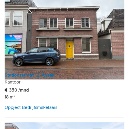
Stationsstraat 12, Assen
Kantoor
€ 350 /mnd
18 m²
Oppject Bedrijfsmakelaars