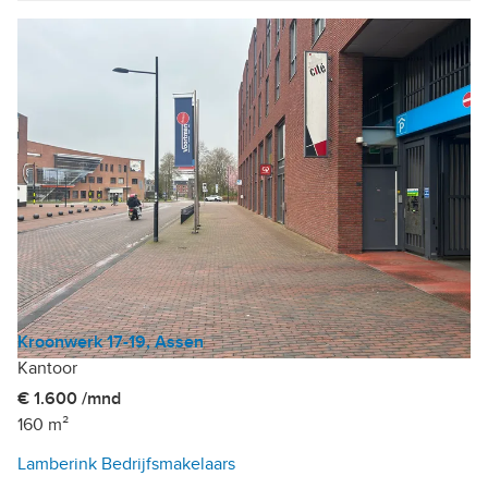
Kroonwerk 17-19, Assen
Kantoor
€ 1.600 /mnd
160 m²
Lamberink Bedrijfsmakelaars