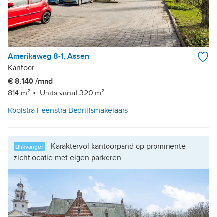
Amerikaweg 8-1, Assen
Kantoor
€ 8.140 /mnd
814 m²
Units vanaf 320 m²
Kooistra Feenstra Bedrijfsmakelaars
Karaktervol kantoorpand op prominente
Blikvanger
zichtlocatie met eigen parkeren