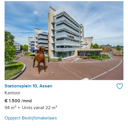
Stationsplein 10, Assen
Kantoor
€ 1.500 /mnd
94 m²
Units vanaf 22 m²
Oppject Bedrijfsmakelaars