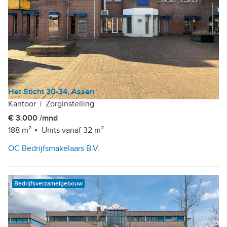
Het Sticht 30-34, Assen
Kantoor
|
Zorginstelling
€ 3.000 /mnd
188 m²
Units vanaf 32 m²
OC Bedrijfsmakelaars B.V.
Bedrijfsverzamelgebouw