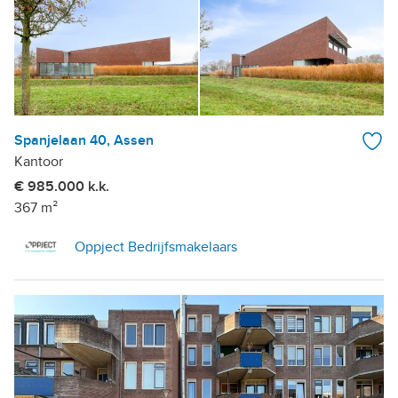
Spanjelaan 40, Assen
Kantoor
€ 985.000 k.k.
367 m²
Oppject Bedrijfsmakelaars