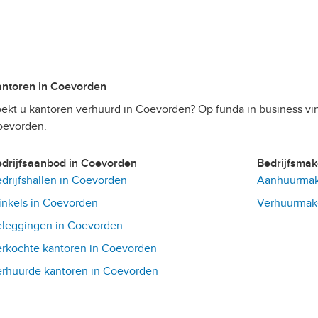
Kantoren in Coevorden
ekt u kantoren verhuurd in Coevorden? Op funda in business vi
oevorden.
Bedrijfsaanbod in Coevorden
Bedrijfsma
drijfshallen in Coevorden
Aanhuurmak
nkels in Coevorden
Verhuurmake
leggingen in Coevorden
rkochte kantoren in Coevorden
rhuurde kantoren in Coevorden