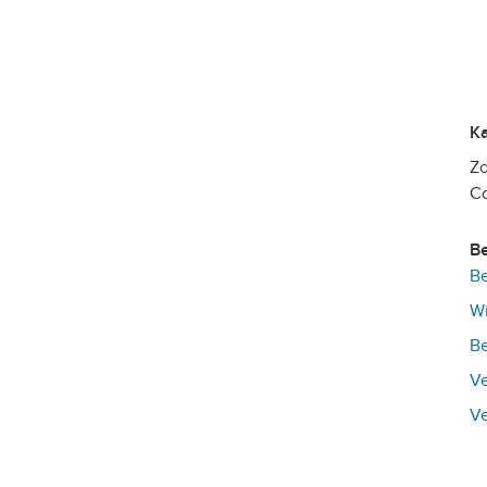
Zo
C
Be
Wi
Be
Ve
Ve