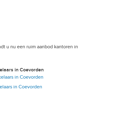
ndt u nu een ruim aanbod kantoren in
kelaars in Coevorden
elaars in Coevorden
laars in Coevorden