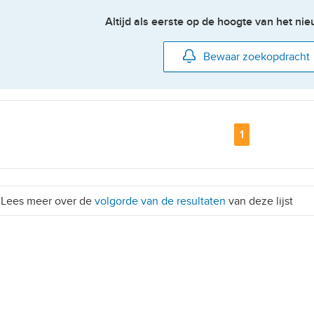
Altijd als eerste op de hoogte van het n
Bewaar zoekopdracht
Pagina
1
Lees meer over de
volgorde van de resultaten
van deze lijst