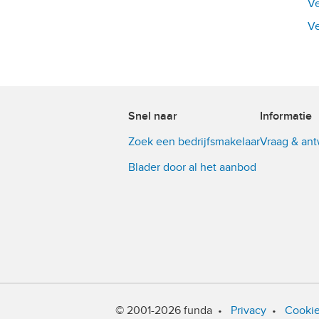
Ve
Ve
Snel naar
Informatie
Zoek een bedrijfsmakelaar
Vraag & an
Blader door al het aanbod
© 2001-2026 funda
•
Privacy
•
Cooki