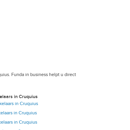
uius. Funda in business helpt u direct
kelaars in Cruquius
laars in Cruquius
laars in Cruquius
laars in Cruquius