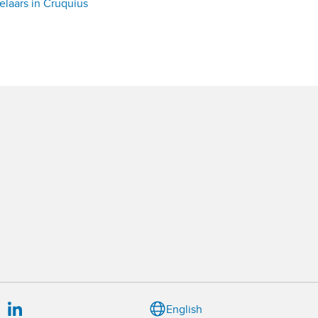
laars in Cruquius
English