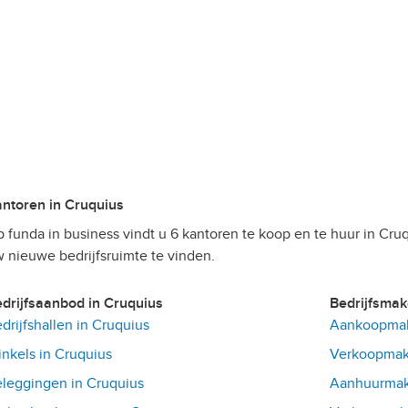
Kantoren in Cruquius
 funda in business vindt u 6 kantoren te koop en te huur in Cruq
 nieuwe bedrijfsruimte te vinden.
Bedrijfsaanbod in Cruquius
Bedrijfsma
drijfshallen in Cruquius
Aankoopmake
nkels in Cruquius
Verkoopmake
leggingen in Cruquius
Aanhuurmake