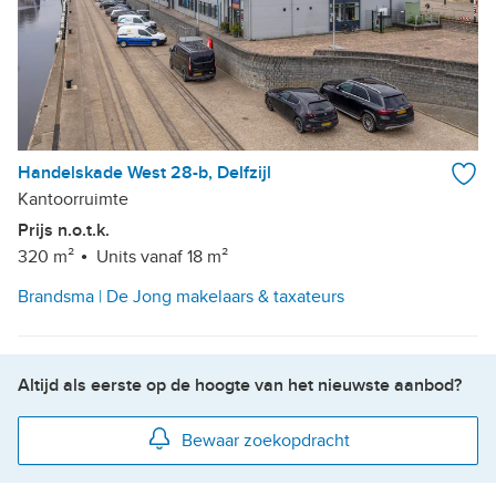
Handelskade West 28-b, Delfzijl
Kantoorruimte
Prijs n.o.t.k.
320 m²
Units vanaf 18 m²
Brandsma | De Jong makelaars & taxateurs
Altijd als eerste op de hoogte van het nieuwste aanbod?
Bewaar zoekopdracht