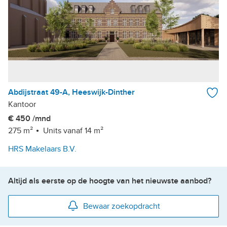
Abdijstraat 49-A, Heeswijk-Dinther
Kantoor
€ 450 /mnd
275 m²
Units vanaf 14 m²
HRS Makelaars B.V.
Altijd als eerste op de hoogte van het nieuwste aanbod?
Bewaar zoekopdracht