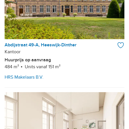
Abdijstraat 49-A, Heeswijk-Dinther
Kantoor
Huurprijs op aanvraag
484 m²
Units vanaf 151 m²
HRS Makelaars B.V.