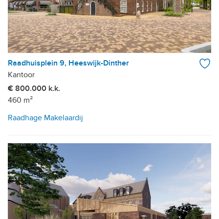
Raadhuisplein 9, Heeswijk-Dinther
Kantoor
€ 800.000 k.k.
460 m²
Raadhage Makelaardij