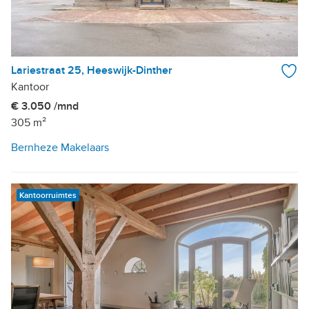
Lariestraat 25, Heeswijk-Dinther
Kantoor
€ 3.050 /mnd
305 m²
Bernheze Makelaars
Kantoorruimtes