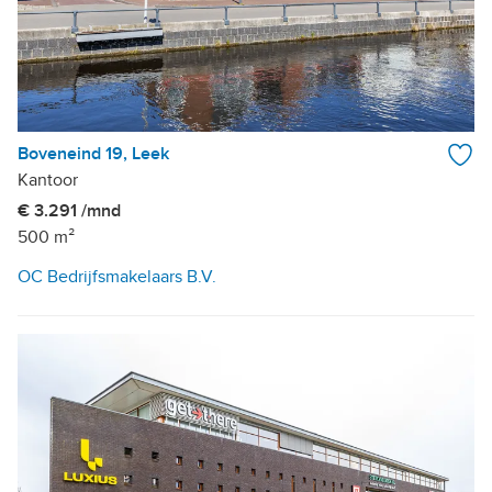
Boveneind 19, Leek
Kantoor
€ 3.291 /mnd
500 m²
OC Bedrijfsmakelaars B.V.