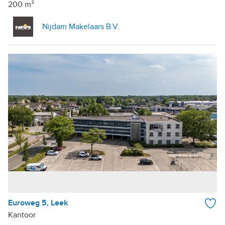
200 m²
Nijdam Makelaars B.V.
Euroweg 5, Leek
Kantoor