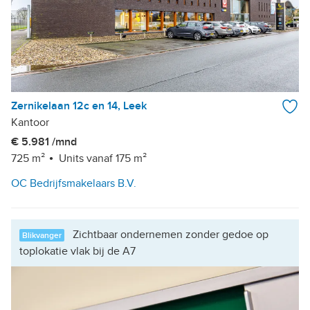
Zernikelaan 12c en 14, Leek
Kantoor
€ 5.981 /mnd
725 m²
Units vanaf 175 m²
OC Bedrijfsmakelaars B.V.
Zichtbaar ondernemen zonder gedoe op
Blikvanger
toplokatie vlak bij de A7