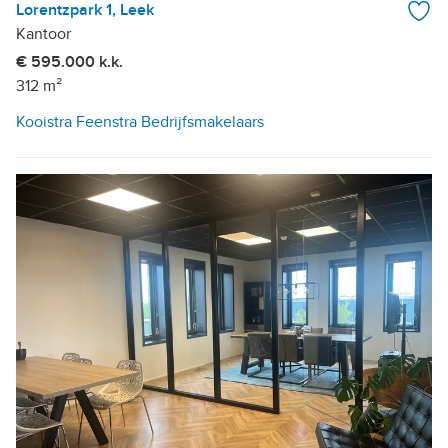
Lorentzpark 1, Leek
Kantoor
€ 595.000 k.k.
312 m²
Kooistra Feenstra Bedrijfsmakelaars