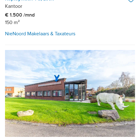
Kantoor
€ 1.500 /mnd
150 m²
NieNoord Makelaars & Taxateurs