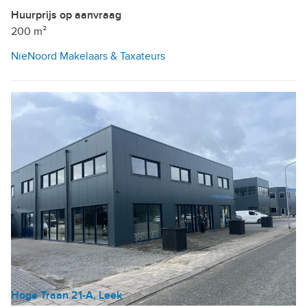
Huurprijs op aanvraag
200 m²
NieNoord Makelaars & Taxateurs
Hoge Traan 21-A, Leek