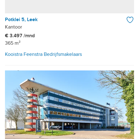
Potklei 5, Leek
Kantoor
€ 3.497 /mnd
365 m²
Kooistra Feenstra Bedrijfsmakelaars