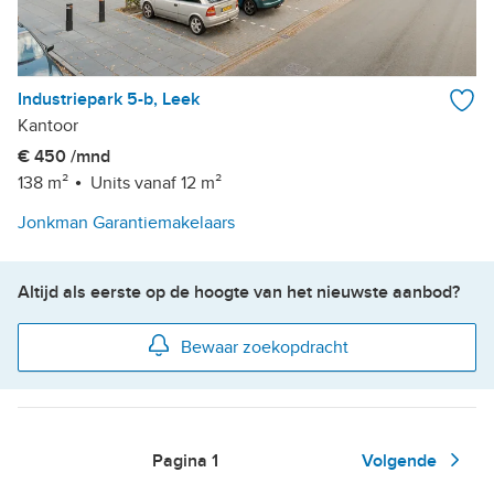
Industriepark 5-b, Leek
Kantoor
€ 450 /mnd
138 m²
Units vanaf 12 m²
Jonkman Garantiemakelaars
Altijd als eerste op de hoogte van het nieuwste aanbod?
Bewaar zoekopdracht
Pagina
1
Volgende