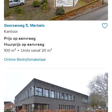
Goorseweg 5, Markelo
Kantoor
Prijs op aanvraag
Huurprijs op aanvraag
100 m²
Units vanaf 20 m²
Online Bedrijfsmakelaar